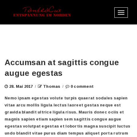
Toggle
navigat
Accumsan at sagittis congue
augue egestas
28. Mai 2017
/
Thomas
/
0 comment
Nemo ipsam egestas volute turpis quaerat sodales sapien
vitae arcu mollis ligula lectus laoreet gestas neque est
gravida blandit ultrice ligula risus. Mauris donec ociis et
magnis sapien etiam sapien sem sagittis congue augue
egestas volutpat egestas et lobortis magna suscipit luctus
undo blandit vitae purus diam tempus aliquet porta rutrum