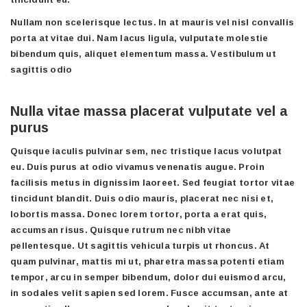
Nullam non scelerisque lectus. In at mauris vel nisl convallis
porta at vitae dui. Nam lacus ligula, vulputate molestie
bibendum quis, aliquet elementum massa. Vestibulum ut
sagittis odio
Nulla vitae massa placerat vulputate vel a
purus
Quisque iaculis pulvinar sem, nec tristique lacus volutpat
eu. Duis purus at odio vivamus venenatis augue. Proin
facilisis metus in dignissim laoreet. Sed feugiat tortor vitae
tincidunt blandit. Duis odio mauris, placerat nec nisi et,
lobortis massa. Donec lorem tortor, porta a erat quis,
accumsan risus. Quisque rutrum nec nibh vitae
pellentesque. Ut sagittis vehicula turpis ut rhoncus. At
quam pulvinar, mattis mi ut, pharetra massa potenti etiam
tempor, arcu in semper bibendum, dolor dui euismod arcu,
in sodales velit sapien sed lorem. Fusce accumsan, ante at