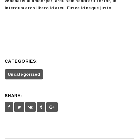
venenatis ullamcorper, arcu sem hendrerit tortor, in
interdum eros libero id arcu. Fusce id neque justo
CATEGORIES:
Uncategorized
SHARE: